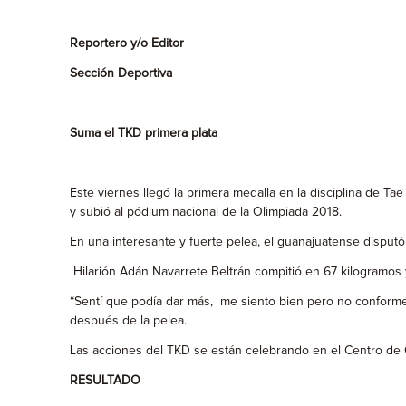
Reportero y/o Editor
Sección Deportiva
Suma el TKD primera plata
Este viernes llegó la primera medalla en la disciplina de T
y subió al pódium nacional de la Olimpiada 2018.
En una interesante y fuerte pelea, el guanajuatense disputó
Hilarión Adán Navarrete Beltrán compitió en 67 kilogramos y 
“Sentí que podía dar más, me siento bien pero no conforme,
después de la pelea.
Las acciones del TKD se están celebrando en el Centro de
RESULTADO