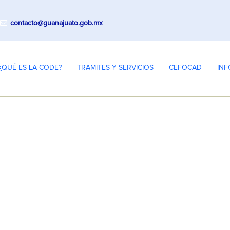
contacto@guanajuato.gob.mx
¿QUÉ ES LA CODE?
TRAMITES Y SERVICIOS
CEFOCAD
INF