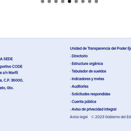
Unidad de Transparencia del Poder Ej
· Directorio
A SEDE
· Estructura orgánica
portivo CODE
· Tabulador de sueldos
a s/n Marfíl
· Indicadores y metas
a, C.P. 36000,
· Auditorías
to, Gto.
· Solicitudes respondidas
· Cuenta pública
· Aviso de privacidad integral
Aviso legal
© 2023 Gobierno del Es