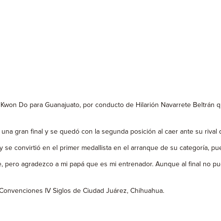
ae Kwon Do para Guanajuato, por conducto de Hilarión Navarrete Beltrán q
 una gran final y se quedó con la segunda posición al caer ante su rival
se convirtió en el primer medallista en el arranque de su categoría, pues
 pero agradezco a mi papá que es mi entrenador. Aunque al final no pude
 Convenciones IV Siglos de Ciudad Juárez, Chihuahua.