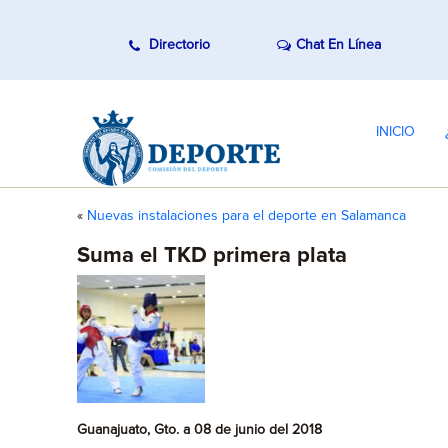
Directorio
Chat En Línea
E
INICIO
ir al
 quejas y
«
Nuevas instalaciones para el deporte en Salamanca
Suma el TKD primera plata
Guanajuato, Gto. a 08 de junio del 2018