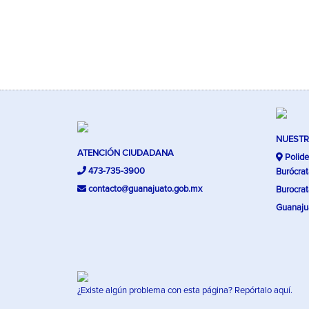
NUESTR
ATENCIÓN CIUDADANA
Polide
473-735-3900
Burócrat
contacto@guanajuato.gob.mx
Burocrat
Guanajua
¿Existe algún problema con esta página?
Repórtalo aquí.